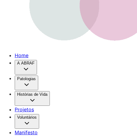
Home
A ABRAF
Patologias
Histórias de Vida
Projetos
Voluntários
Manifesto