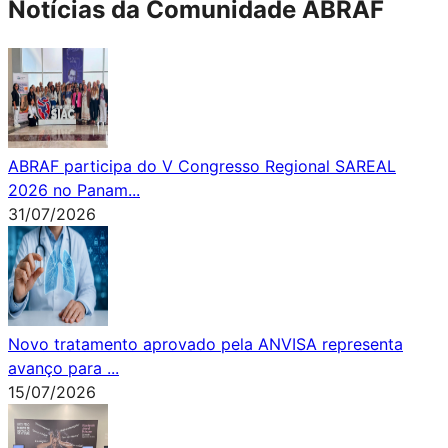
Notícias da Comunidade ABRAF
ABRAF participa do V Congresso Regional SAREAL
2026 no Panam
...
31
/
07
/
2026
Novo tratamento aprovado pela ANVISA representa
avanço para
...
15
/
07
/
2026