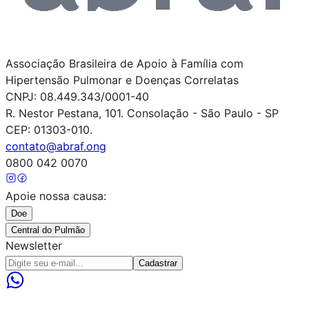
Associação Brasileira de Apoio à Família com
Hipertensão Pulmonar e Doenças Correlatas
CNPJ:
08.449.343/0001-40
R. Nestor Pestana, 101. Consolação - São Paulo - SP
CEP: 01303-010.
contato@abraf.ong
0800 042 0070
Apoie nossa causa:
Doe
Central do Pulmão
Newsletter
Cadastrar