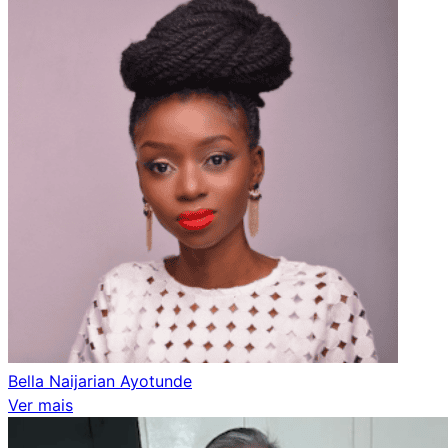
Bella Naijarian Ayotunde
Ver mais