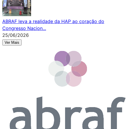
ABRAF leva a realidade da HAP ao coração do
Congresso Nacion
...
25
/
06
/
2026
Ver Mais