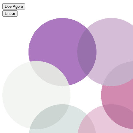
Doe Agora
Entrar