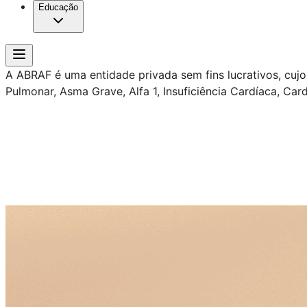
Educação
A ABRAF é uma entidade privada sem fins lucrativos, cu
Pulmonar, Asma Grave, Alfa 1, Insuficiência Cardíaca, Car