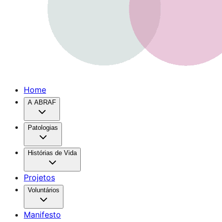
Home
A ABRAF
Patologias
Histórias de Vida
Projetos
Voluntários
Manifesto