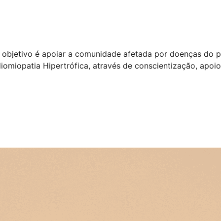
jo objetivo é apoiar a comunidade afetada por doenças do
diomiopatia Hipertrófica, através de conscientização, apoi