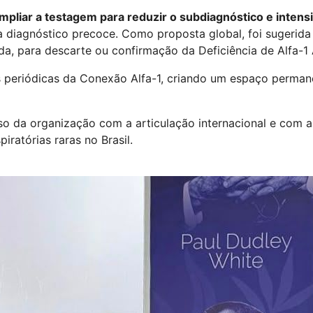
mpliar a testagem para reduzir o subdiagnóstico e intens
diagnóstico precoce. Como proposta global, foi sugerida 
da, para descarte ou confirmação da Deficiência de Alfa-1 A
 periódicas da Conexão Alfa-1, criando um espaço permane
 da organização com a articulação internacional e com a 
ratórias raras no Brasil.