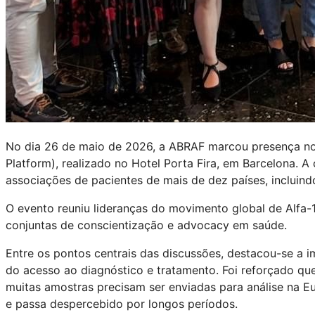
No dia 26 de maio de 2026, a ABRAF marcou presença n
Platform), realizado no Hotel Porta Fira, em Barcelona. 
associações de pacientes de mais de dez países, incluin
O evento reuniu lideranças do movimento global de Alfa-1 
conjuntas de conscientização e advocacy em saúde.
Entre os pontos centrais das discussões, destacou-se a 
do acesso ao diagnóstico e tratamento. Foi reforçado que,
muitas amostras precisam ser enviadas para análise na E
e passa despercebido por longos períodos.