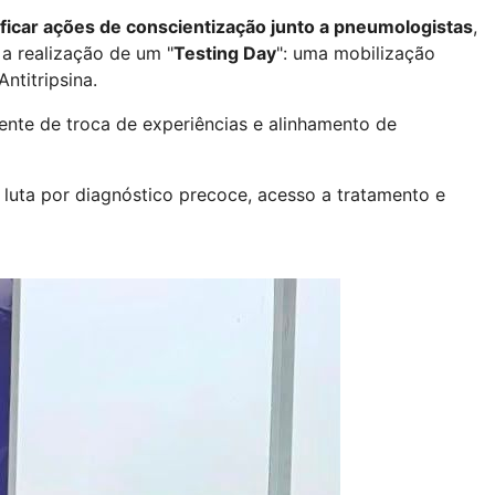
ificar ações de conscientização junto a pneumologistas
,
a realização de um "
Testing Day
": uma mobilização
ntitripsina.
nte de troca de experiências e alinhamento de
luta por diagnóstico precoce, acesso a tratamento e