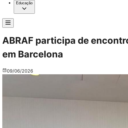
Educação
ABRAF participa de encontro 
em Barcelona
09
/
06
/
2026