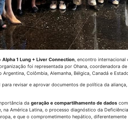
o
Alpha 1 Lung + Liver Connection
, encontro internaciona
A organização foi representada por Ohana, coordenadora de
do Argentina, Colômbia, Alemanha, Bélgica, Canadá e Estad
para revisar e aprovar documentos de política da aliança, 
importância da
geração e compartilhamento de dados
como
 na América Latina, o processo diagnóstico da Deficiência 
uropa, e que o comprometimento hepático, diferentemente 