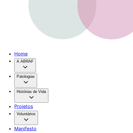
Home
A ABRAF
Patologias
Histórias de Vida
Projetos
Voluntários
Manifesto