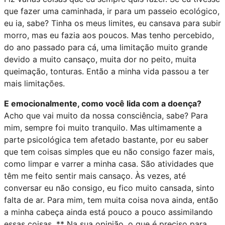
que fazer uma caminhada, ir para um passeio ecológico,
eu ia, sabe? Tinha os meus limites, eu cansava para subir
morro, mas eu fazia aos poucos. Mas tenho percebido,
do ano passado para cá, uma limitação muito grande
devido a muito cansaço, muita dor no peito, muita
queimação, tonturas. Então a minha vida passou a ter
mais limitações.
E emocionalmente, como você lida com a doença?
Acho que vai muito da nossa consciência, sabe? Para
mim, sempre foi muito tranquilo. Mas ultimamente a
parte psicológica tem afetado bastante, por eu saber
que tem coisas simples que eu não consigo fazer mais,
como limpar e varrer a minha casa. São atividades que
têm me feito sentir mais cansaço. Às vezes, até
conversar eu não consigo, eu fico muito cansada, sinto
falta de ar. Para mim, tem muita coisa nova ainda, então
a minha cabeça ainda está pouco a pouco assimilando
essas coisas. ** Na sua opinião, o que é preciso para