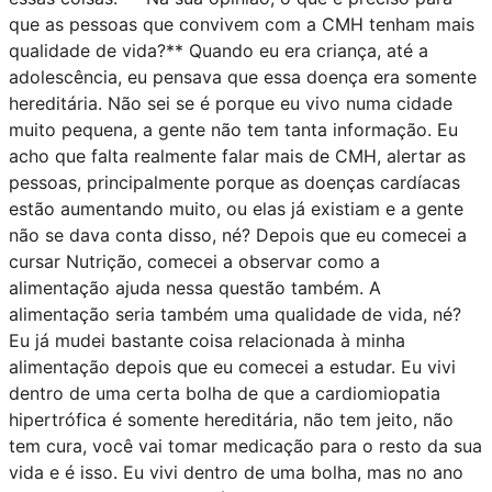
que as pessoas que convivem com a CMH tenham mais
qualidade de vida?** Quando eu era criança, até a
adolescência, eu pensava que essa doença era somente
hereditária. Não sei se é porque eu vivo numa cidade
muito pequena, a gente não tem tanta informação. Eu
acho que falta realmente falar mais de CMH, alertar as
pessoas, principalmente porque as doenças cardíacas
estão aumentando muito, ou elas já existiam e a gente
não se dava conta disso, né? Depois que eu comecei a
cursar Nutrição, comecei a observar como a
alimentação ajuda nessa questão também. A
alimentação seria também uma qualidade de vida, né?
Eu já mudei bastante coisa relacionada à minha
alimentação depois que eu comecei a estudar. Eu vivi
dentro de uma certa bolha de que a cardiomiopatia
hipertrófica é somente hereditária, não tem jeito, não
tem cura, você vai tomar medicação para o resto da sua
vida e é isso. Eu vivi dentro de uma bolha, mas no ano