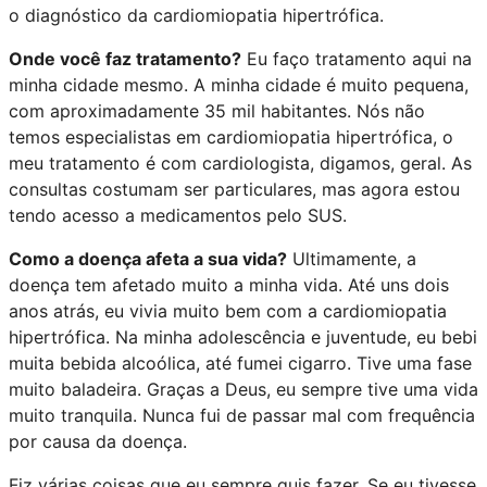
o diagnóstico da cardiomiopatia hipertrófica.
Onde você faz tratamento?
Eu faço tratamento aqui na
minha cidade mesmo. A minha cidade é muito pequena,
com aproximadamente 35 mil habitantes. Nós não
temos especialistas em cardiomiopatia hipertrófica, o
meu tratamento é com cardiologista, digamos, geral. As
consultas costumam ser particulares, mas agora estou
tendo acesso a medicamentos pelo SUS.
Como a doença afeta a sua vida?
Ultimamente, a
doença tem afetado muito a minha vida. Até uns dois
anos atrás, eu vivia muito bem com a cardiomiopatia
hipertrófica. Na minha adolescência e juventude, eu bebi
muita bebida alcoólica, até fumei cigarro. Tive uma fase
muito baladeira. Graças a Deus, eu sempre tive uma vida
muito tranquila. Nunca fui de passar mal com frequência
por causa da doença.
Fiz várias coisas que eu sempre quis fazer. Se eu tivesse