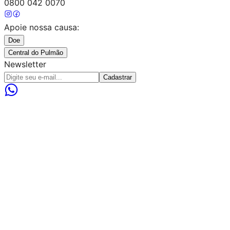
0800 042 0070
Apoie nossa causa:
Doe
Central do Pulmão
Newsletter
Cadastrar