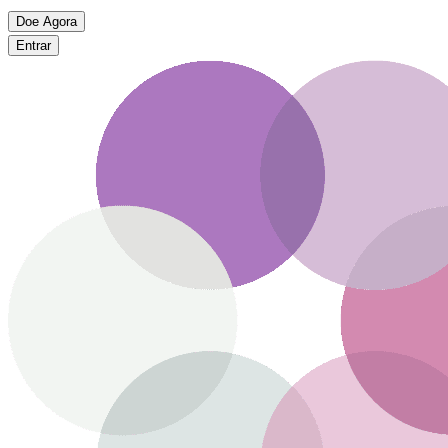
Doe Agora
Entrar