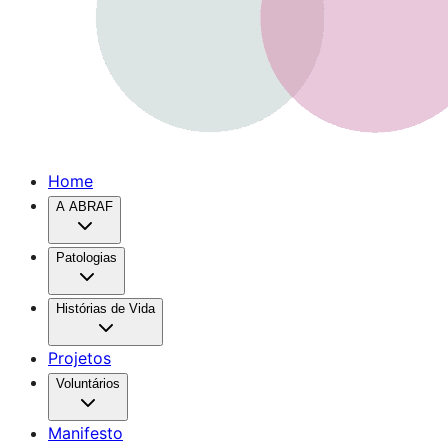
Home
A ABRAF
Patologias
Histórias de Vida
Projetos
Voluntários
Manifesto