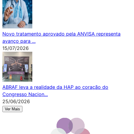
Novo tratamento aprovado pela ANVISA representa
avanço para
...
15
/
07
/
2026
ABRAF leva a realidade da HAP ao coração do
Congresso Nacion
...
25
/
06
/
2026
Ver Mais