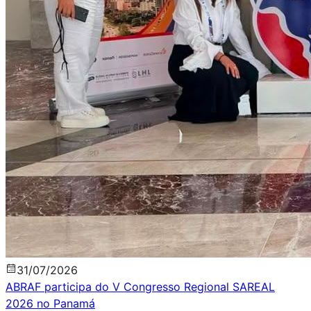
31
/
07
/
2026
ABRAF participa do V Congresso Regional SAREAL
2026 no Panamá