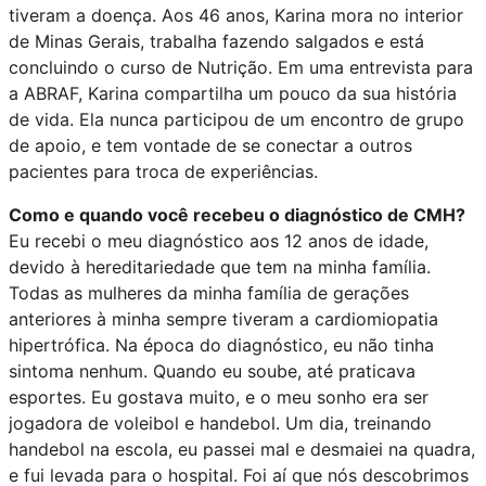
tiveram a doença. Aos 46 anos, Karina mora no interior
de Minas Gerais, trabalha fazendo salgados e está
concluindo o curso de Nutrição. Em uma entrevista para
a ABRAF, Karina compartilha um pouco da sua história
de vida. Ela nunca participou de um encontro de grupo
de apoio, e tem vontade de se conectar a outros
pacientes para troca de experiências.
Como e quando você recebeu o diagnóstico de CMH?
Eu recebi o meu diagnóstico aos 12 anos de idade,
devido à hereditariedade que tem na minha família.
Todas as mulheres da minha família de gerações
anteriores à minha sempre tiveram a cardiomiopatia
hipertrófica. Na época do diagnóstico, eu não tinha
sintoma nenhum. Quando eu soube, até praticava
esportes. Eu gostava muito, e o meu sonho era ser
jogadora de voleibol e handebol. Um dia, treinando
handebol na escola, eu passei mal e desmaiei na quadra,
e fui levada para o hospital. Foi aí que nós descobrimos